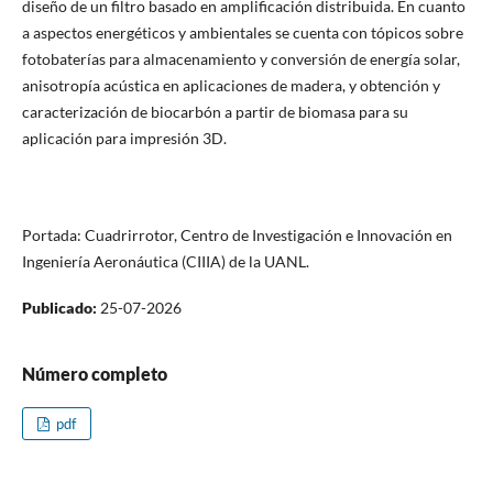
diseño de un filtro basado en amplificación distribuida. En cuanto
a aspectos energéticos y ambientales se cuenta con tópicos sobre
fotobaterías para almacenamiento y conversión de energía solar,
anisotropía acústica en aplicaciones de madera, y obtención y
caracterización de biocarbón a partir de biomasa para su
aplicación para impresión 3D.
Portada: Cuadrirrotor, Centro de Investigación e Innovación en
Ingeniería Aeronáutica (CIIIA) de la UANL.
Publicado:
25-07-2026
Número completo
pdf