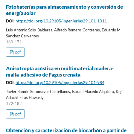
Fotobaterías para almacenamiento y conversión de
energía solar
DOI:
https://doi.org/10.29105/ingenierias29.101-1011
Luis Antonio Solís-Balderas, Alfredo Romero-Contreras, Eduardo M.
Sanchez Cervantes
160-171
pdf
Anisotropía acústica en multimaterial madera-
malla-adhesivo de Fagus crenata
DOI:
https://doi.org/10.29105/ingenierias29.101-984
Javier Ramón Sotomayor Castellanos, Isarael Macedo Alquicira, Koji
Adachi, Firas Hawasly
172-182
pdf
Obtención y caracterización de biocarbón a partir de