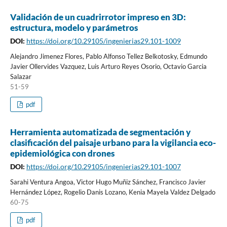
Validación de un cuadrirrotor impreso en 3D:
estructura, modelo y parámetros
DOI:
https://doi.org/10.29105/ingenierias29.101-1009
Alejandro Jimenez Flores, Pablo Alfonso Tellez Belkotosky, Edmundo
Javier Ollervides Vazquez, Luis Arturo Reyes Osorio, Octavio Garcia
Salazar
51-59
pdf
Herramienta automatizada de segmentación y
clasificación del paisaje urbano para la vigilancia eco-
epidemiológica con drones
DOI:
https://doi.org/10.29105/ingenierias29.101-1007
Sarahi Ventura Angoa, Victor Hugo Muñiz Sánchez, Francisco Javier
Hernández López, Rogelio Danis Lozano, Kenia Mayela Valdez Delgado
60-75
pdf