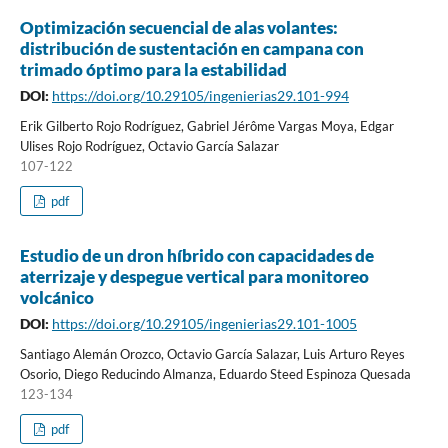
Optimización secuencial de alas volantes:
distribución de sustentación en campana con
trimado óptimo para la estabilidad
DOI:
https://doi.org/10.29105/ingenierias29.101-994
Erik Gilberto Rojo Rodríguez, Gabriel Jérôme Vargas Moya, Edgar
Ulises Rojo Rodríguez, Octavio García Salazar
107-122
pdf
Estudio de un dron híbrido con capacidades de
aterrizaje y despegue vertical para monitoreo
volcánico
DOI:
https://doi.org/10.29105/ingenierias29.101-1005
Santiago Alemán Orozco, Octavio García Salazar, Luis Arturo Reyes
Osorio, Diego Reducindo Almanza, Eduardo Steed Espinoza Quesada
123-134
pdf