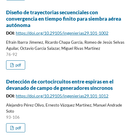
Diseño de trayectorias secuenciales con
convergencia en tiempo finito para siembra aérea
autónoma
DOI:
https://doi.org/10.29105/ingenierias29.101-1002
Efrain Ibarra Jimenez, Ricardo Chapa Garcia, Romeo de Jesús Selvas
Aguilar, Octavio Garcia Salazar, Miguel Rivas Martinez
76-92
pdf
Detección de cortocircuitos entre espiras en el
devanado de campo de generadores síncronos
DOI:
https://doi.org/10.29105/ingenierias29.101-1012
Alejandro Pérez Olivo, Ernesto Vázquez Martínez, Manuel Andrade
Soto
93-106
pdf