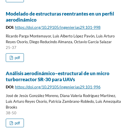
Modelado de estructuras reentrantes en un perfil
aerodinámico
DOI:
https://doi.org/10.29105/ingenierias29.101-998
Ricardo Parga Montemayor, Luis Alberto López Pavón, Luis Arturo
Reyes Osorio, Diego Reducindo Almanza, Octavio García Salazar
25-37
pdf
Análisis aerodinámico–estructural de un micro
turborreactor SR-30 para UAVs
DOI:
https://doi.org/10.29105/ingenierias29.101-996
José de Jesús González Moreno, Diana Valeria Rodríguez Martínez,
Luis Arturo Reyes Osorio, Patricia Zambrano-Robledo, Luis Amezquita
Brooks
38-50
pdf