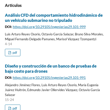
Artículos
Análisis CFD del comportamiento hidrodinámico de
un vehículo submarino no tripulado
DOI:
https://doi.org/10.29105/ingenierias29.101-999
Luis Arturo Reyes Osorio, Octavio García Salazar, Bruno Silva Morales,
Miguel Fernando Delgado Pamanes, Marisol Vázquez Tzompantzi
4-14
pdf
Diseño y construcción de un banco de pruebas de
bajo costo para drones
DOI:
https://doi.org/10.29105/ingenierias29.101-991
Alejandro Jiménez Flores, Luis Arturo Reyes Osorio, María Eugenia
Juárez Huitrón, Edmundo Javier Ollervides Vázquez, Octavio García
Salazar
15-24
pdf