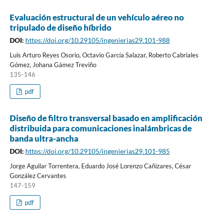
Evaluación estructural de un vehículo aéreo no
tripulado de diseño híbrido
DOI:
https://doi.org/10.29105/ingenierias29.101-988
Luis Arturo Reyes Osorio, Octavio García Salazar, Roberto Cabriales
Gómez, Johana Gámez Treviño
135-146
pdf
Diseño de filtro transversal basado en amplificación
distribuida para comunicaciones inalámbricas de
banda ultra-ancha
DOI:
https://doi.org/10.29105/ingenierias29.101-985
Jorge Aguilar Torrentera, Eduardo José Lorenzo Cañizares, César
González Cervantes
147-159
pdf