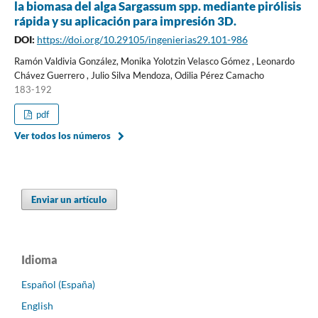
la biomasa del alga Sargassum spp. mediante pirólisis
rápida y su aplicación para impresión 3D.
DOI:
https://doi.org/10.29105/ingenierias29.101-986
Ramón Valdivia González, Monika Yolotzin Velasco Gómez , Leonardo
Chávez Guerrero , Julio Silva Mendoza, Odilia Pérez Camacho
183-192
pdf
Ver todos los números
Enviar un artículo
Idioma
Español (España)
English