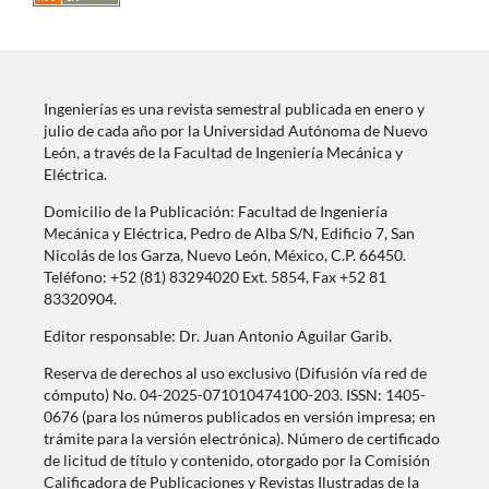
Ingenierías es una revista semestral publicada en enero y
julio de cada año por la Universidad Autónoma de Nuevo
León, a través de la Facultad de Ingeniería Mecánica y
Eléctrica.
Domicilio de la Publicación: Facultad de Ingeniería
Mecánica y Eléctrica, Pedro de Alba S/N, Edificio 7, San
Nicolás de los Garza, Nuevo León, México, C.P. 66450.
Teléfono: +52 (81) 83294020 Ext. 5854, Fax +52 81
83320904.
Editor responsable: Dr. Juan Antonio Aguilar Garib.
Reserva de derechos al uso exclusivo (Difusión vía red de
cómputo) No. 04-2025-071010474100-203. ISSN: 1405-
0676 (para los números publicados en versión impresa; en
trámite para la versión electrónica). Número de certificado
de licitud de título y contenido, otorgado por la Comisión
Calificadora de Publicaciones y Revistas Ilustradas de la