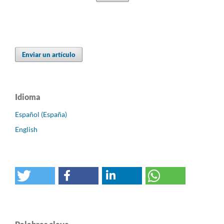
Enviar un artículo
Idioma
Español (España)
English