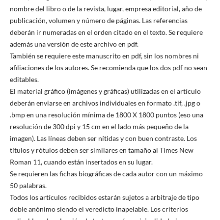
nombre del libro o de la revista, lugar, empresa editorial, año de
publicación, volumen y número de páginas. Las referencias
deberán ir numeradas en el orden citado en el texto. Se requiere
además una versión de este archivo en pdf.
También se requiere este manuscrito en pdf, sin los nombres ni
afiliaciones de los autores. Se recomienda que los dos pdf no sean
editables.
El material gráfico (imágenes y gráficas) utilizadas en el artículo
deberán enviarse en archivos individuales en formato .tif, .jpg o
.bmp en una resolución mínima de 1800 X 1800 puntos (eso una
resolución de 300 dpi y 15 cm en el lado más pequeño de la
imagen). Las líneas deben ser nítidas y con buen contraste. Los
títulos y rótulos deben ser similares en tamaño al Times New
Roman 11, cuando están insertados en su lugar.
Se requieren las fichas biográficas de cada autor con un máximo
50 palabras.
Todos los artículos recibidos estarán sujetos a arbitraje de tipo
doble anónimo siendo el veredicto inapelable. Los criterios