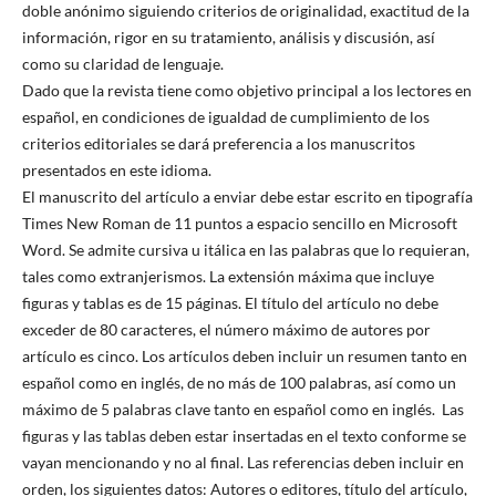
doble anónimo siguiendo criterios de originalidad, exactitud de la
información, rigor en su tratamiento, análisis y discusión, así
como su claridad de lenguaje.
Dado que la revista tiene como objetivo principal a los lectores en
español, en condiciones de igualdad de cumplimiento de los
criterios editoriales se dará preferencia a los manuscritos
presentados en este idioma.
El manuscrito del artículo a enviar debe estar escrito en tipografía
Times New Roman de 11 puntos a espacio sencillo en Microsoft
Word. Se admite cursiva u itálica en las palabras que lo requieran,
tales como extranjerismos. La extensión máxima que incluye
figuras y tablas es de 15 páginas. El título del artículo no debe
exceder de 80 caracteres, el número máximo de autores por
artículo es cinco. Los artículos deben incluir un resumen tanto en
español como en inglés, de no más de 100 palabras, así como un
máximo de 5 palabras clave tanto en español como en inglés. Las
figuras y las tablas deben estar insertadas en el texto conforme se
vayan mencionando y no al final. Las referencias deben incluir en
orden, los siguientes datos: Autores o editores, título del artículo,