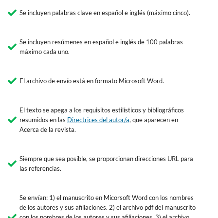
Se incluyen palabras clave en español e inglés (máximo cinco).
Se incluyen resúmenes en español e inglés de 100 palabras
máximo cada uno.
El archivo de envío está en formato Microsoft Word.
El texto se apega a los requisitos estilísticos y bibliográficos
resumidos en las
Directrices del autor/a
, que aparecen en
Acerca de la revista.
Siempre que sea posible, se proporcionan direcciones URL para
las referencias.
Se envían: 1) el manuscrito en Micorsoft Word con los nombres
de los autores y sus afiliaciones. 2) el archivo pdf del manuscrito
con los nombres de los autores y sus afiliaciones. 3) el archivo