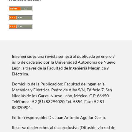
Ingenierías es una revista semestral publicada en enero y
julio de cada año por la Universidad Autónoma de Nuevo
León, a través de la Facultad de Ingeniería Mecánica y
Eléctrica.
Domicilio de la Publicación: Facultad de Ingeniería
Mecánica y Eléctrica, Pedro de Alba S/N, Edificio 7, San
Nicolás de los Garza, Nuevo León, México, C.P. 66450.
Teléfono: +52 (81) 83294020 Ext. 5854, Fax +52 81
83320904.
Editor responsable: Dr. Juan Antonio Aguilar Garib.
Reserva de derechos al uso exclusivo (Difusión vía red de