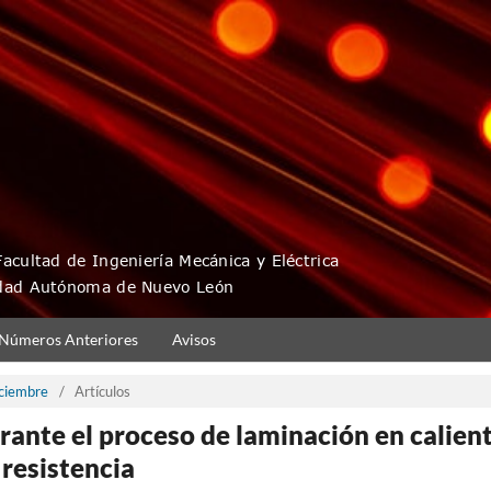
Números Anteriores
Avisos
iciembre
/
Artículos
urante el proceso de laminación en calien
 resistencia