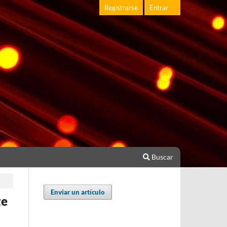
Registrarse
Entrar
Buscar
Enviar un artículo
te