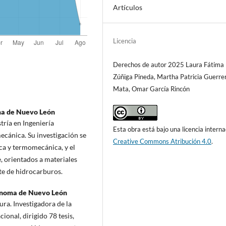
Artículos
Licencia
Derechos de autor 2025 Laura Fátima
Zúñiga Pineda, Martha Patricia Guerre
Mata, Omar García Rincón
a de Nuevo León
ría en Ingeniería
Esta obra está bajo una licencia interna
ecánica. Su investigación se
Creative Commons Atribución 4.0
.
ica y termomecánica, y el
 orientados a materiales
te de hidrocarburos.
ónoma de Nuevo León
ura. Investigadora de la
onal, dirigido 78 tesis,