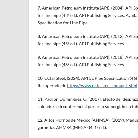
7. American Petroleum Institute (API). (2004). API Sp
for line pipe (43ª ed.). API Publishing Services. Avail
Specification for Line Pipe.
8. American Petroleum Institute (API). (2012). API Sp
for line pipe (45ª ed.). API Publishing Services.
9. American Petroleum Institute (API). (2018). API Sp
for line pipe (46ª ed.). API Publishing Services.
10. Octal Steel. (2024). API 5L Pipe Specification (4
Recuperado de
https://www.octalsteel.com/api-5l-pi
11. Padrón Domínguez, O. (2017). Efecto del desplaz
soldadura circunferencial por arco sumergido en tub
12. Altos Hornos de México (AHMSA). (2019). Manual
garantías AHMSA (MEGA 04, 1ª ed.).