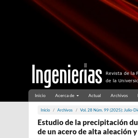
Inicio
Acerca de
Actual
Archivos
Inicio
/
Archivos
/
Vol. 28 Núm. 99 (2025): Julio-D
Estudio de la precipitación d
de un acero de alta aleación y