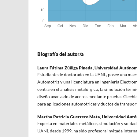
Biografía del autor/a
Laura Fátima Zúñiga Pineda,
Universidad Autónom
Estudiante de doctorado en la UANL, posee una maest
Automotriz y una licenciatura en Ingeniería Electrom
centra en el análisis metalúrgico, la simulación térm
diseño avanzado de aceros mediante pruebas Gleeble,
para aplicaciones automotrices y ductos de transpor
Martha Patricia Guerrero Mata,
Universidad Aut
Experta en materiales metálicos, simulación y soldad
UANL desde 1999, ha sido profesora invitada internaci