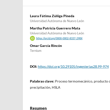
Laura Fátima Zúñiga Pineda
Universidad Autónoma de Nuevo León
Martha Patricia Guerrero Mata
Universidad Autónoma de Nuevo León
https://orcid.org/0000-0002-8337-298X
Omar García Rincón
Ternium
DOI:
https://doi.org/10.29105/ingenierias28.99-974
Palabras clave:
Proceso termomecánico, producto de
precipitación, HSLA
Resumen