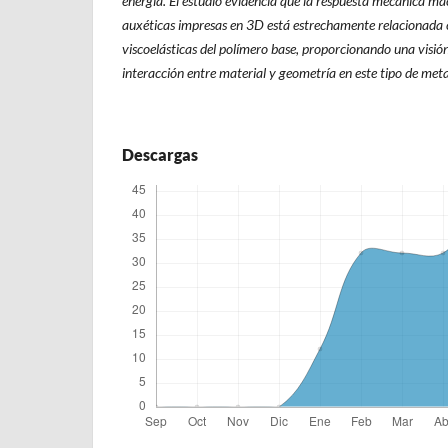
energía. El estudio evidencia que la respuesta mecánica ma
auxéticas impresas en 3D está estrechamente relacionada 
viscoelásticas del polímero base, proporcionando una visión
interacción entre material y geometría en este tipo de met
Descargas