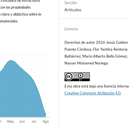
croscópica de estructuras
Sección
con las propiedades
Artículos
 clara y didáctica sobre la
amateriales.
Licencia
Derechos de autor 2026 Jesús Gabino
Puente Córdova, Flor Yanhira Rentería
Baltiérrez, Mario Alberto Bello Gómez,
Nasser Mohamed Noriega
Esta obra está bajo una licencia interna
Creative Commons Atribución 4.0
.