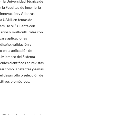
r la Universidad Técnica de
la Facultad de Ingeniería
 Innovación y Alianzas
 la UANL en temas de
sters UANL”. Cuenta con
narios y multiculturales con
para aplicaciones
 diseño, validación y
o en la aplicación de
l. Miembro del Sistema
culos científicos en revistas
así como 3 patentes y 4 más
l desarrollo o selección de
sitivos biomédicos.