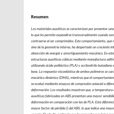
Resumen
Los materiales auxéticos se caracterizan por presentar una
lo que les permite expandirse transversalmente cuando son
contraerse al ser comprimidos. Este comportamiento, que 
sino de la geometría interna, ha despertado un creciente in
absorción de energía y amortiguamiento mecánico. En este 
estructuras auxéticas cúbicas mediante manufactura aditi
utilizando ácido poliláctico (PLA) y acrilonitrilo butadien
base. La respuesta viscoelástica de ambos polímeros se car
mecánico dinámico (DMA), mientras que el comportamient
se evaluó mediante ensayos de compresión uniaxial a difer
deformación. Los resultados muestran que, a temperatura a
auxéticas fabricadas en ABS presentan una mayor sensibili
deformación en comparación con las de PLA. Esta diferenci
mayor factor de pérdida (
) del ABS, lo que indica una mayo