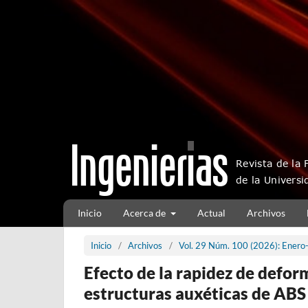
Inicio
Acerca de
Actual
Archivos
Inicio
/
Archivos
/
Vol. 29 Núm. 100 (2026): Enero
Efecto de la rapidez de defor
estructuras auxéticas de ABS