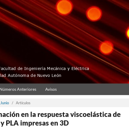
Números Anteriores
Avisos
-Junio
/
Artículos
mación en la respuesta viscoelástica de
 y PLA impresas en 3D