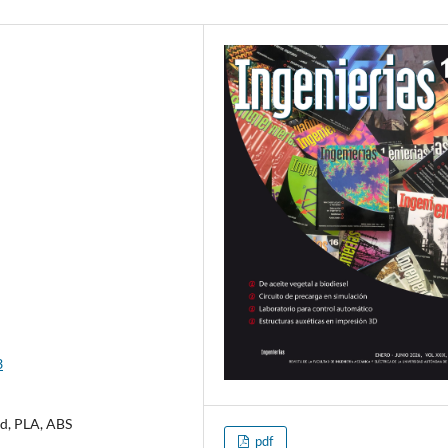
3
ad, PLA, ABS
pdf