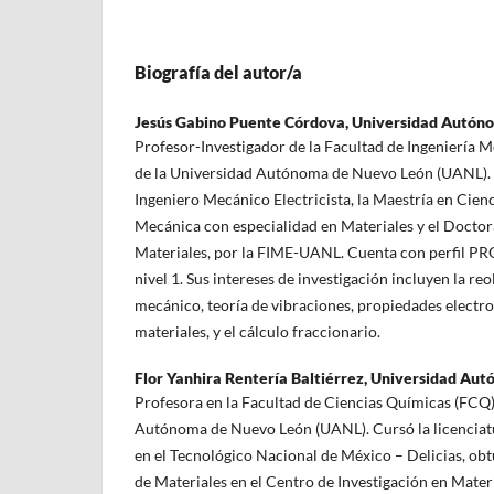
Biografía del autor/a
Jesús Gabino Puente Córdova,
Universidad Autón
Profesor-Investigador de la Facultad de Ingeniería M
de la Universidad Autónoma de Nuevo León (UANL). C
Ingeniero Mecánico Electricista, la Maestría en Cienc
Mecánica con especialidad en Materiales y el Doctor
Materiales, por la FIME-UANL. Cuenta con perfil P
nivel 1. Sus intereses de investigación incluyen la re
mecánico, teoría de vibraciones, propiedades electr
materiales, y el cálculo fraccionario.
Flor Yanhira Rentería Baltiérrez,
Universidad Aut
Profesora en la Facultad de Ciencias Químicas (FCQ)
Autónoma de Nuevo León (UANL). Cursó la licenciatur
en el Tecnológico Nacional de México – Delicias, obt
de Materiales en el Centro de Investigación en Mate