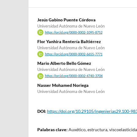
Jesús Gabino Puente Córdova
Universidad Autónoma de Nuevo León
https://orcid.org/0000-0002-1095-8752
Flor Yanhira Rentería Baltiérrez
Universidad Autónoma de Nuevo León
https://orcid.org/0000-0002-6655-7771
Mario Alberto Bello Gómez
Universidad Autónoma de Nuevo León
https://orcid.org/0000-0002-4740-370X
Nasser Mohamed Noriega
Universidad Autónoma de Nuevo León
DOI:
https://doi.org/10.29105/ingenierias29.100-98
Palabras clave:
Auxético, estructura, viscoelasticid