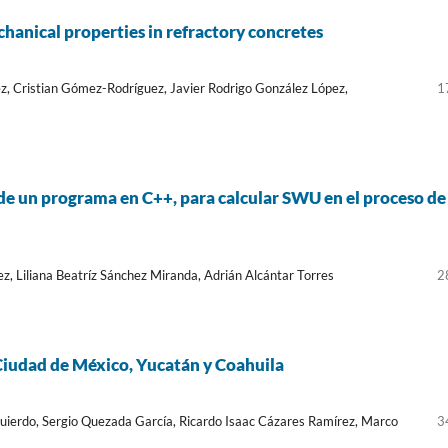
hanical properties in refractory concretes
, Cristian Gómez-Rodríguez, Javier Rodrigo González López,
1
de un programa en C++, para calcular SWU en el proceso de
, Liliana Beatríz Sánchez Miranda, Adrián Alcántar Torres
2
 Ciudad de México, Yucatán y Coahuila
ierdo, Sergio Quezada García, Ricardo Isaac Cázares Ramírez, Marco
3