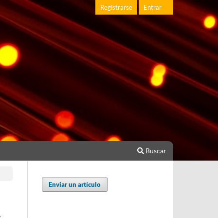
Registrarse
Entrar
Buscar
Enviar un artículo
e