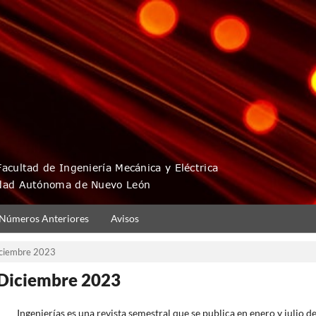
Números Anteriores
Avisos
Diciembre 2023
o-Diciembre 2023
Ingenierías es una revista semestral que se publica en enero y julio d