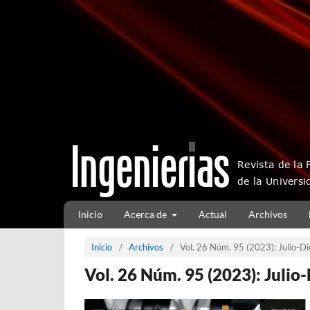
Inicio
Acerca de
Actual
Archivos
Inicio
/
Archivos
/
Vol. 26 Núm. 95 (2023): Julio-
Vol. 26 Núm. 95 (2023): Juli