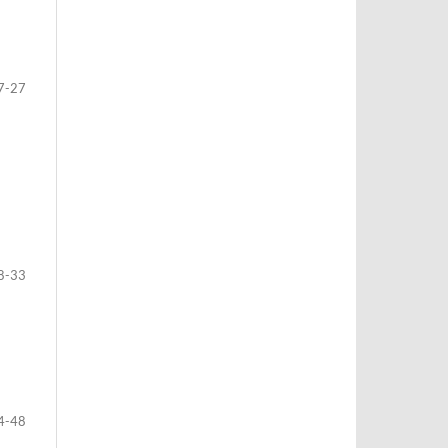
7-27
8-33
4-48